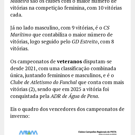
Madeira
são os clubes com o maior número de
vitórias na competição feminina, com 10 vitórias
cada.
Já no lado masculino, com 9 vitórias, é o
CS
Marítimo
que contabiliza o maior número de
vitórias, logo seguido pelo
GD Estreito
, com 8
vitórias.
Os campeonatos de
veteranos
disputam-se
desde 2021, com uma classificação combinada
única, juntando femininos e masculinos, e é o
Clube de Atletismo do Funchal
que conta com mais
vitórias (2), sendo que em 2025 a vitória foi
conquistada pela
ADR de Água de Pena
.
Eis o quadro dos vencedores dos campeonatos de
inverno: