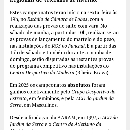
Estes campeonatos terão início na sexta-feira às
19h, no
Estádio de Câmara de Lobos
, com a
realização das provas de salto com vara. No
sábado de manhã, a partir das 10h, realizar-se-ão
as provas de lançamento do martelo e do peso,
nas instalações do
RG3 no Funchal
. E a partir das
15h de sábado e também durante a manhã de
domingo, serão disputadas as restantes provas
do programa competitivo nas instalações do
Centro Desportivo da Madeira
(Ribeira Brava).
Em 2025 os campeonatos
absolutos
foram
ganhos coletivamente pelo
Grupo Desportivo do
Estreito
, em femininos, e pela
ACD do Jardim da
Serra
, em Masculinos.
Desde a fundação da AARAM, em 1997, a
ACD do
Jardim da Serra
e o
Centro de Atletismo da