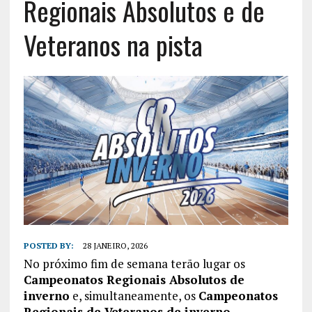
Regionais Absolutos e de
Veteranos na pista
POSTED BY:
28 JANEIRO, 2026
No próximo fim de semana terão lugar os
Campeonatos Regionais Absolutos de
inverno
e, simultaneamente, os
Campeonatos
Regionais de Veteranos de inverno
.