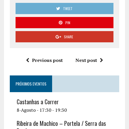
TWEET
PIN
SHARE
Previous post
Next post
PRÓXIMOS EVENTOS
Castanhas a Correr
8-Agosto - 17:30
-
19:30
Ribeira de Machico – Portela / Serra das