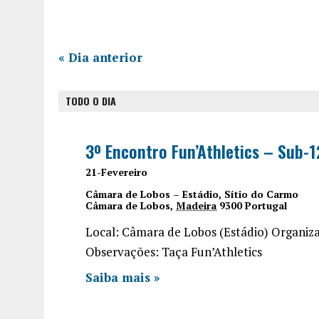
«
Dia anterior
TODO O DIA
3º Encontro Fun’Athletics – Sub-1
21-Fevereiro
Câmara de Lobos – Estádio,
Sítio do Carmo
Câmara de Lobos
,
Madeira
9300
Portugal
Local: Câmara de Lobos (Estádio) Organ
Observações: Taça Fun’Athletics
Saiba mais »