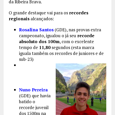
da Ribeira Brava.
O grande destaque vai para os
recordes
regionais
alcançados:
Rosalina Santos
(GDE), nas provas extra
campeonato, igualou o já seu
recorde
absoluto dos 100m
, com o excelente
tempo de
11,80
segundos (esta marca
iguala também os recordes de juniores e de
sub-23)
Nuno Pereira
(GDE) que havia
batido o
recorde juvenil
dos 1500m na