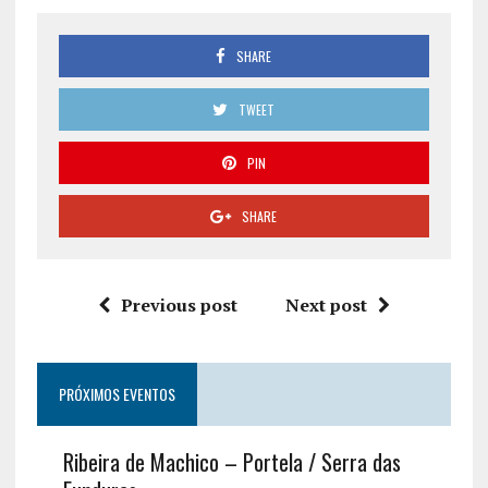
SHARE
TWEET
PIN
SHARE
Previous post
Next post
PRÓXIMOS EVENTOS
Ribeira de Machico – Portela / Serra das