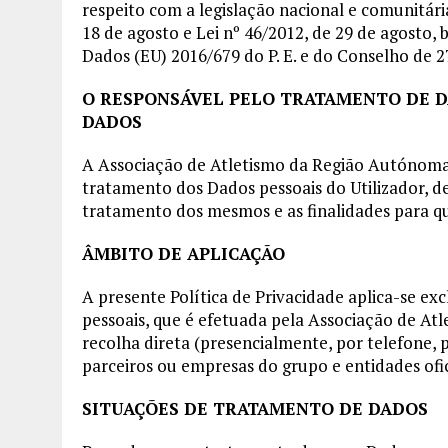
respeito com a legislação nacional e comunitária
18 de agosto e Lei nº 46/2012, de 29 de agost
Dados (EU) 2016/679 do P. E. e do Conselho de 27
O RESPONSÁVEL PELO TRATAMENTO DE D
DADOS
A Associação de Atletismo da Região Autónoma 
tratamento dos Dados pessoais do Utilizador, de
tratamento dos mesmos e as finalidades para qu
ÂMBITO DE APLICAÇÃO
A presente Política de Privacidade aplica-se e
pessoais, que é efetuada pela Associação de At
recolha direta (presencialmente, por telefone, p
parceiros ou empresas do grupo e entidades ofic
SITUAÇÕES DE TRATAMENTO DE DADOS