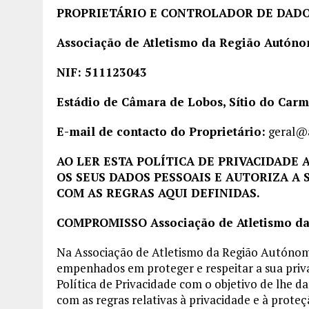
PROPRIETÁRIO E CONTROLADOR DE DAD
Associação de Atletismo da Região Autón
NIF: 511123043
Estádio de Câmara de Lobos, Sítio do Car
E-mail de contacto do Proprietário:
geral@a
AO LER ESTA POLÍTICA DE PRIVACIDADE 
OS SEUS DADOS PESSOAIS E AUTORIZA A
COM AS REGRAS AQUI DEFINIDAS.
COMPROMISSO Associação de Atletismo da
Na Associação de Atletismo da Região Autóno
empenhados em proteger e respeitar a sua priva
Política de Privacidade com o objetivo de lhe 
com as regras relativas à privacidade e à prot