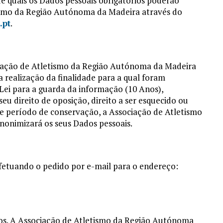
de quais os Dados pessoais obrigatórios poderão
ismo da Região Autónoma da Madeira através do
.pt
.
ciação de Atletismo da Região Autónoma da Madeira
 realização da finalidade para a qual foram
Lei para a guarda da informação (10 Anos),
seu direito de oposição, direito a ser esquecido ou
se período de conservação, a Associação de Atletismo
onimizará os seus Dados pessoais.
efetuando o pedido por e-mail para o endereço:
iros. A Associação de Atletismo da Região Autónoma