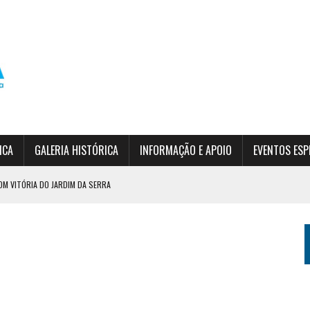
ICA
GALERIA HISTÓRICA
INFORMAÇÃO E APOIO
EVENTOS ESP
OM VITÓRIA DO JARDIM DA SERRA
DO EPF
SÃO