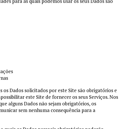
idades para as quais podemos usar os seus Dados são
cações
rnas
os Dados solicitados por este Site são obrigatórios e
ssibilitar este Site de fornecer os seus Serviços. Nos
que alguns Dados não sejam obrigatórios, os
 comunicar sem nenhuma consequência para a