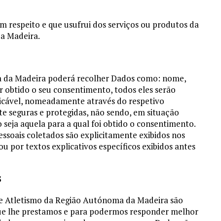
em respeito e que usufrui dos serviços ou produtos da
a Madeira.
a da Madeira poderá recolher Dados como: nome,
r obtido o seu consentimento, todos eles serão
icável, nomeadamente através do respetivo
seguras e protegidas, não sendo, em situação
o seja aquela para a qual foi obtido o consentimento.
ssoais coletados são explicitamente exibidos nos
u por textos explicativos específicos exibidos antes
S
de Atletismo da Região Autónoma da Madeira são
 que lhe prestamos e para podermos responder melhor