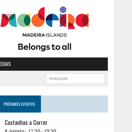
ECIAIS
PRÓXIMOS EVENTOS
Castanhas a Correr
8-Agosto - 17:30
-
19:30