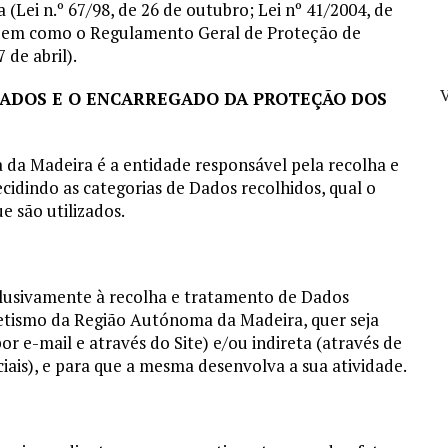
 (Lei n.º 67/98, de 26 de outubro; Lei nº 41/2004, de
o, bem como o Regulamento Geral de Proteção de
 de abril).
V
ADOS E O ENCARREGADO DA PROTEÇÃO DOS
da Madeira é a entidade responsável pela recolha e
cidindo as categorias de Dados recolhidos, qual o
e são utilizados.
xclusivamente à recolha e tratamento de Dados
letismo da Região Autónoma da Madeira, quer seja
or e-mail e através do Site) e/ou indireta (através de
iais), e para que a mesma desenvolva a sua atividade.