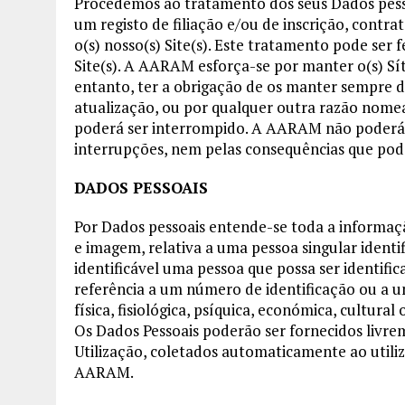
Procedemos ao tratamento dos seus Dados pess
um registo de filiação e/ou de inscrição, contr
o(s) nosso(s) Site(s). Este tratamento pode ser 
Site(s). A AARAM esforça-se por manter o(s) Síti
entanto, ter a obrigação de os manter sempre d
atualização, ou por qualquer outra razão nomea
poderá ser interrompido. A AARAM não poderá 
interrupções, nem pelas consequências que podem
DADOS PESSOAIS
Por Dados pessoais entende-se toda a informaçã
e imagem, relativa a uma pessoa singular identi
identificável uma pessoa que possa ser identifi
referência a um número de identificação ou a u
física, fisiológica, psíquica, económica, cultural 
Os Dados Pessoais poderão ser fornecidos livrem
Utilização, coletados automaticamente ao utiliz
AARAM.