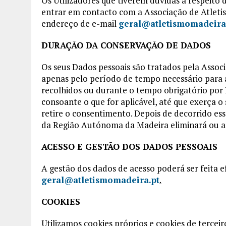
Os Utilizadores que tiverem dúvidas a respeito 
entrar em contacto com a Associação de Atlet
endereço de e-mail
geral@atletismomadeira
DURAÇÃO DA CONSERVAÇÃO DE DADOS
Os seus Dados pessoais são tratados pela Asso
apenas pelo período de tempo necessário para a
recolhidos ou durante o tempo obrigatório por 
consoante o que for aplicável, até que exerça o 
retire o consentimento. Depois de decorrido es
da Região Autónoma da Madeira eliminará ou an
ACESSO E GESTÃO DOS DADOS PESSOAIS
A gestão dos dados de acesso poderá ser feita 
geral@atletismomadeira.pt
.
COOKIES
Utilizamos cookies próprios e cookies de terce