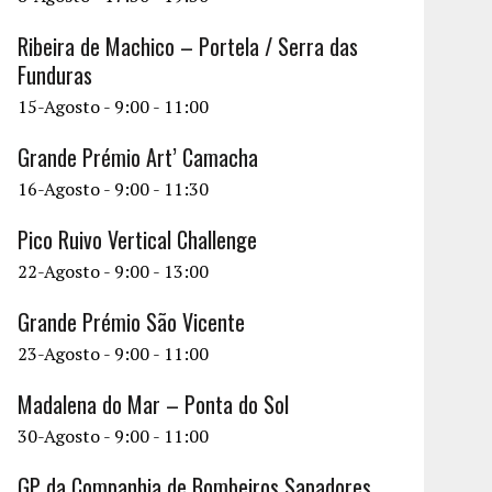
Ribeira de Machico – Portela / Serra das
Funduras
15-Agosto - 9:00
-
11:00
Grande Prémio Art’ Camacha
16-Agosto - 9:00
-
11:30
Pico Ruivo Vertical Challenge
22-Agosto - 9:00
-
13:00
Grande Prémio São Vicente
23-Agosto - 9:00
-
11:00
Madalena do Mar – Ponta do Sol
30-Agosto - 9:00
-
11:00
GP da Companhia de Bombeiros Sapadores