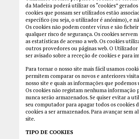
da Madeira poderá utilizar os “cookies” gerados
cookies que possam ser utilizados estão assoc
específico (ou seja, o utilizador é anónimo), e
Os cookies não podem conter vírus e são fichei
qualquer risco de segurança. Os cookies servem
as estatísticas de acesso a web. Os cookies util
outros provedores ou páginas web. O Utilizador
ser avisado sobre a receção de cookies e para im
Para tornar o nosso site mais fácil usamos cook
permitem comparar os novos e anteriores visit
nosso site e quais as informações que podemos u
Os cookies não registam nenhuma informação pes
nunca serão armazenados. Se quiser evitar a uti
seu computador para apagar todos os cookies dos
cookies a ser armazenados. Para avançar sem alt
site.
TIPO DE COOKIES