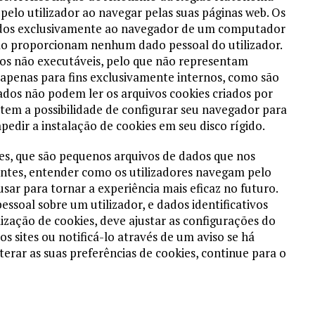
 pelo utilizador ao navegar pelas suas páginas web. Os
iados exclusivamente ao navegador de um computador
 não proporcionam nenhum dado pessoal do utilizador.
ros não executáveis, pelo que não representam
 apenas para fins exclusivamente internos, como são
izados não podem ler os arquivos cookies criados por
 tem a possibilidade de configurar seu navegador para
pedir a instalação de cookies em seu disco rígido.
ies, que são pequenos arquivos de dados que nos
antes, entender como os utilizadores navegam pelo
sar para tornar a experiência mais eficaz no futuro.
soal sobre um utilizador, e dados identificativos
lização de cookies, deve ajustar as configurações do
 sites ou notificá-lo através de um aviso se há
erar as suas preferências de cookies, continue para o