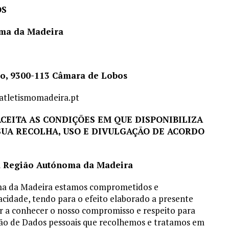
OS
oma da Madeira
mo, 9300-113 Câmara de Lobos
tletismomadeira.pt
ACEITA AS CONDIÇÕES EM QUE DISPONIBILIZA
 SUA RECOLHA, USO E DIVULGAÇÃO DE ACORDO
 Região Autónoma da Madeira
ma da Madeira estamos comprometidos e
cidade, tendo para o efeito elaborado a presente
dar a conhecer o nosso compromisso e respeito para
eção de Dados pessoais que recolhemos e tratamos em