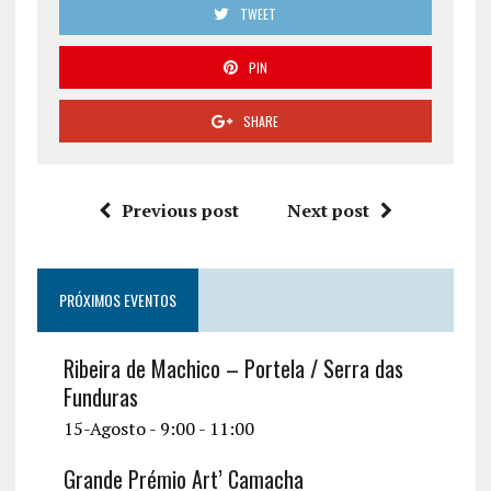
TWEET
PIN
SHARE
Previous post
Next post
PRÓXIMOS EVENTOS
Ribeira de Machico – Portela / Serra das
Funduras
15-Agosto - 9:00
-
11:00
Grande Prémio Art’ Camacha