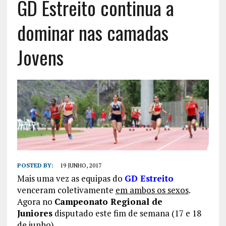
GD Estreito continua a
dominar nas camadas
Jovens
POSTED BY:
19 JUNHO, 2017
Mais uma vez as equipas do
GD Estreito
venceram coletivamente
em ambos os sexos
.
Agora no
Campeonato Regional de
Juniores
disputado este fim de semana (17 e 18
de junho).