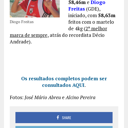
58,46m
e
Diogo
Freitas
(GDE),
iniciado, com
58,63m
feitos com o martelo
Diogo Freitas
de 4kg (
2ª melhor
marca de sempre
, atrás do recordista Décio
Andrade).
Os resultados completos podem ser
consultados AQUI
.
Fotos:
José Mário Abreu
e
Alcino Pereira
SHARE