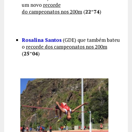
um novo
recorde
do campeonatos nos 200m
(
22″74
)
Rosalina Santos
(GDE) que também bateu
o
recorde dos campeonatos nos 200m
(
25″04
)