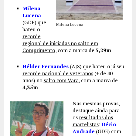
Milena
Lucena
(GDE) que
Milena Lucena
bateu o
recorde
regional de iniciadas no salto em
Comprimento
, com a marca de
5,29m
Hélder Fernandes
(AJS) que bateu o já seu
recorde nacional de veteranos
(+ de 40
anos) no
salto com Vara
, com a marca de
4,35m
Nas mesmas provas,
destaque ainda para
os
resultados dos
martelistas
:
Décio
Andrade
(GDE) com