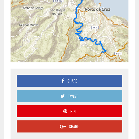
SHARE
TWEET
PIN
SHARE