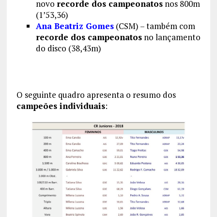
novo
recorde dos campeonatos
nos 800m
(1’53,36)
Ana Beatriz Gomes
(CSM) – também com
recorde dos campeonatos
no lançamento
do disco (38,43m)
O seguinte quadro apresenta o resumo dos
campeões individuais
: