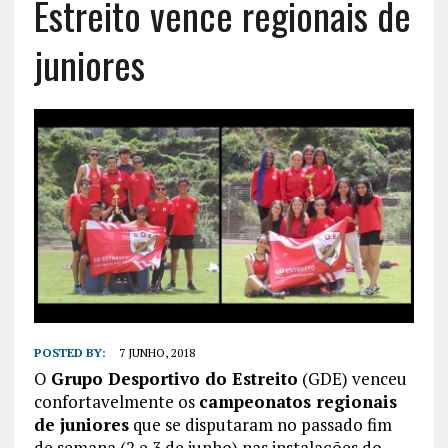
Estreito vence regionais de
juniores
POSTED BY:
7 JUNHO, 2018
O
Grupo Desportivo do Estreito
(GDE) venceu
confortavelmente os
campeonatos regionais
de juniores
que se disputaram no passado fim
de semana (2 e 3 de junho) nas instalações do