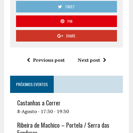
TWEET
PIN
SHARE
Previous post
Next post
PRÓXIMOS EVENTOS
Castanhas a Correr
8-Agosto - 17:30
-
19:30
Ribeira de Machico – Portela / Serra das
Funduras