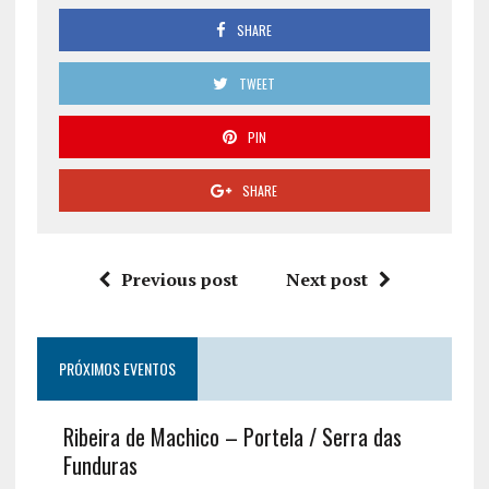
SHARE
TWEET
PIN
SHARE
Previous post
Next post
PRÓXIMOS EVENTOS
Ribeira de Machico – Portela / Serra das
Funduras