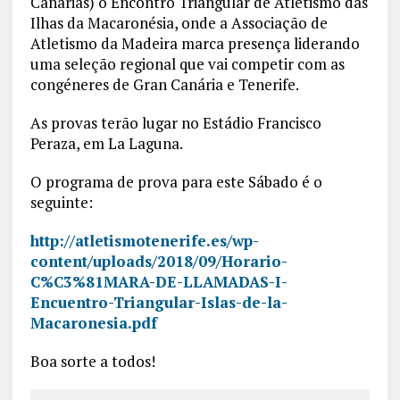
Canárias) o Encontro Triangular de Atletismo das
Ilhas da Macaronésia, onde a Associação de
Atletismo da Madeira marca presença liderando
uma seleção regional que vai competir com as
congéneres de Gran Canária e Tenerife.
As provas terão lugar no Estádio Francisco
Peraza, em La Laguna.
O programa de prova para este Sábado é o
seguinte:
http://atletismotenerife.es/wp-
content/uploads/2018/09/Horario-
C%C3%81MARA-DE-LLAMADAS-I-
Encuentro-Triangular-Islas-de-la-
Macaronesia.pdf
Boa sorte a todos!