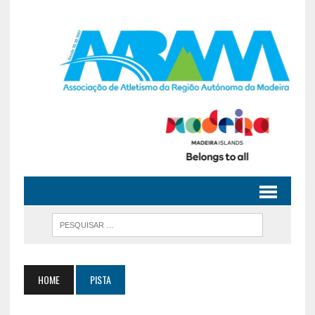
HOME
PISTA