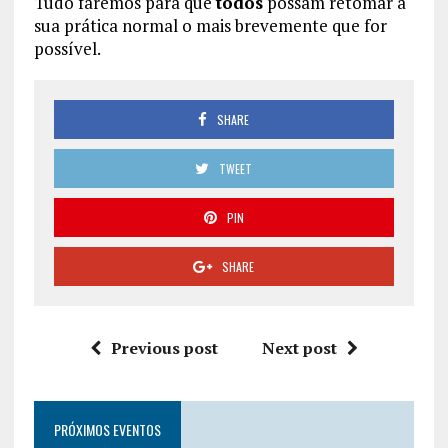
Tudo faremos para que
todos
possam retomar a
sua prática normal o mais brevemente que for
possível.
SHARE
TWEET
PIN
SHARE
Previous post
Next post
PRÓXIMOS EVENTOS