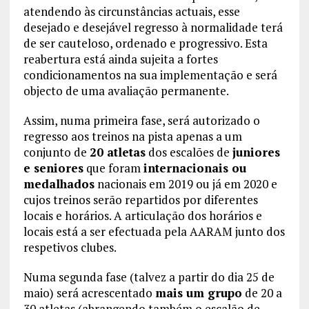
atendendo às circunstâncias actuais, esse
desejado e desejável regresso à normalidade terá
de ser cauteloso, ordenado e progressivo. Esta
reabertura está ainda sujeita a fortes
condicionamentos na sua implementação e será
objecto de uma avaliação permanente.
Assim, numa primeira fase, será autorizado o
regresso aos treinos na pista apenas a um
conjunto de
20 atletas
dos escalões de
juniores
e seniores
que foram
internacionais ou
medalhados
nacionais em 2019 ou já em 2020 e
cujos treinos serão repartidos por diferentes
locais e horários. A articulação dos horários e
locais está a ser efectuada pela AARAM junto dos
respetivos clubes.
Numa segunda fase (talvez a partir do dia 25 de
maio) será acrescentado
mais um grupo
de 20 a
30 atletas (abrangendo também o escalão de