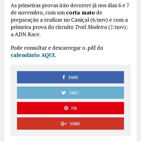
As primeiras provas irão decorrer já nos dias 6 e 7
de novembro, com um
corta mato
de
preparação a realizar no Caniçal (6/nov) e com a
primeira prova do circuito
Trail Madeira
(7/nov):
a ADN Race.
Pode consultar e descarregar o .pdf do
calendário AQUI
.
SHARE
TWEET
PIN
SHARE