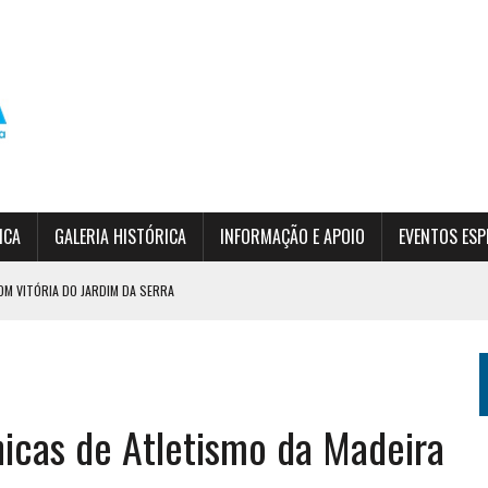
ICA
GALERIA HISTÓRICA
INFORMAÇÃO E APOIO
EVENTOS ESP
OM VITÓRIA DO JARDIM DA SERRA
DO EPF
SÃO
icas de Atletismo da Madeira