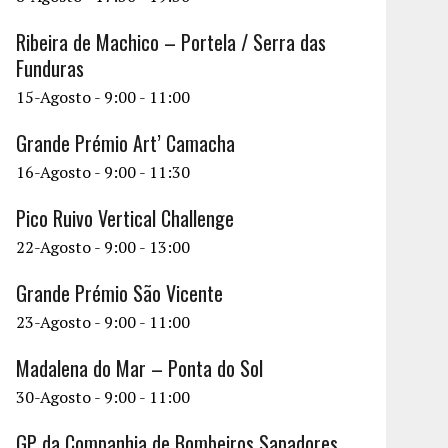
Ribeira de Machico – Portela / Serra das
Funduras
15-Agosto - 9:00
-
11:00
Grande Prémio Art’ Camacha
16-Agosto - 9:00
-
11:30
Pico Ruivo Vertical Challenge
22-Agosto - 9:00
-
13:00
Grande Prémio São Vicente
23-Agosto - 9:00
-
11:00
Madalena do Mar – Ponta do Sol
30-Agosto - 9:00
-
11:00
GP da Companhia de Bombeiros Sapadores