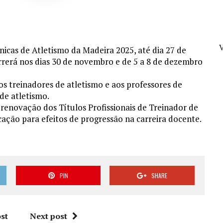
V
cnicas de Atletismo da Madeira 2025, até dia 27 de
rerá nos dias 30 de novembro e de 5 a 8 de dezembro
s treinadores de atletismo e aos professores de
de atletismo.
 renovação dos Títulos Profissionais de Treinador de
ação para efeitos de progressão na carreira docente.
PIN
SHARE
st
Next post