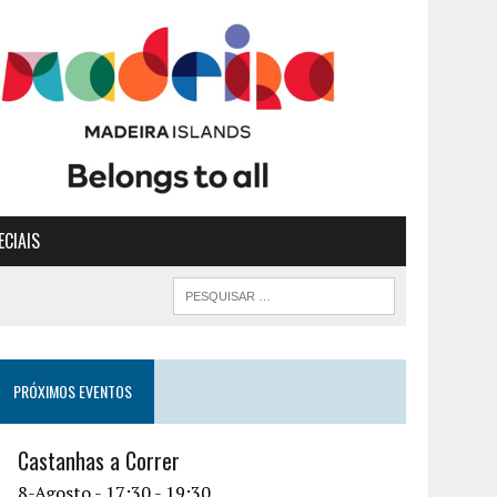
ECIAIS
PRÓXIMOS EVENTOS
Castanhas a Correr
8-Agosto - 17:30
-
19:30