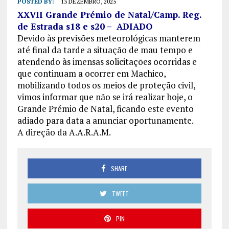
POSTED BY:
13 DEZEMBRO, 2025
XXVII Grande Prémio de Natal/Camp. Reg.
de Estrada s18 e s20 – ADIADO
Devido às previsões meteorológicas manterem
até final da tarde a situação de mau tempo e
atendendo às imensas solicitações ocorridas e
que continuam a ocorrer em Machico,
mobilizando todos os meios de proteção civil,
vimos informar que não se irá realizar hoje, o
Grande Prémio de Natal, ficando este evento
adiado para data a anunciar oportunamente.
A direção da A.A.R.A.M.
SHARE
TWEET
PIN