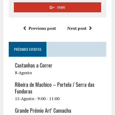
SHARE
Previous post
Next post
PRÓXIMOS EVENTOS
Castanhas a Correr
8-Agosto
Ribeira de Machico – Portela / Serra das
Funduras
15-Agosto - 9:00
-
11:00
Grande Prémio Art’ Camacha