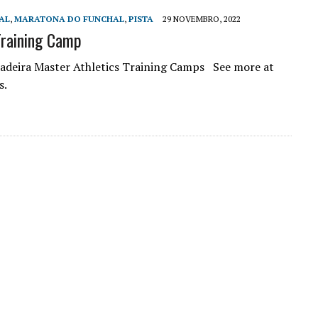
AL
,
MARATONA DO FUNCHAL
,
PISTA
29 NOVEMBRO, 2022
Training Camp
Madeira Master Athletics Training Camps See more at
s.