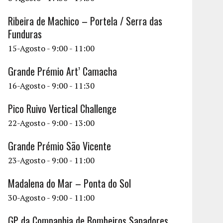
Ribeira de Machico – Portela / Serra das
Funduras
15-Agosto - 9:00
-
11:00
Grande Prémio Art’ Camacha
16-Agosto - 9:00
-
11:30
Pico Ruivo Vertical Challenge
22-Agosto - 9:00
-
13:00
Grande Prémio São Vicente
23-Agosto - 9:00
-
11:00
Madalena do Mar – Ponta do Sol
30-Agosto - 9:00
-
11:00
GP da Companhia de Bombeiros Sapadores