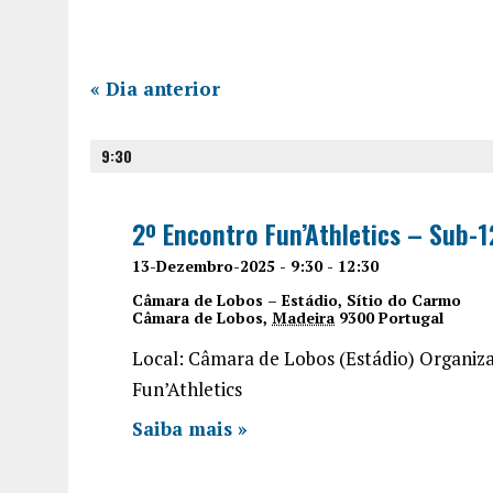
«
Dia anterior
9:30
2º Encontro Fun’Athletics – Sub
13-Dezembro-2025 - 9:30
-
12:30
Câmara de Lobos – Estádio,
Sítio do Carmo
Câmara de Lobos
,
Madeira
9300
Portugal
Local: Câmara de Lobos (Estádio) Organi
Fun’Athletics
Saiba mais »