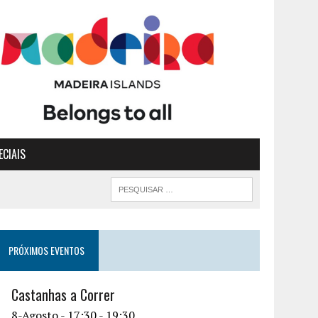
ECIAIS
PRÓXIMOS EVENTOS
Castanhas a Correr
8-Agosto - 17:30
-
19:30