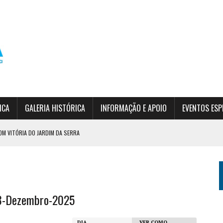
ICA
GALERIA HISTÓRICA
INFORMAÇÃO E APOIO
EVENTOS ESP
OM VITÓRIA DO JARDIM DA SERRA
DO EPF
SÃO
3-Dezembro-2025
DIA
VER COMO