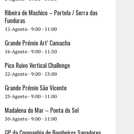
Ribeira de Machico – Portela / Serra das
Funduras
15-Agosto - 9:00
-
11:00
Grande Prémio Art’ Camacha
16-Agosto - 9:00
-
11:30
Pico Ruivo Vertical Challenge
22-Agosto - 9:00
-
13:00
Grande Prémio São Vicente
23-Agosto - 9:00
-
11:00
Madalena do Mar – Ponta do Sol
30-Agosto - 9:00
-
11:00
GP da Companhia de Bombeiros Sapadores