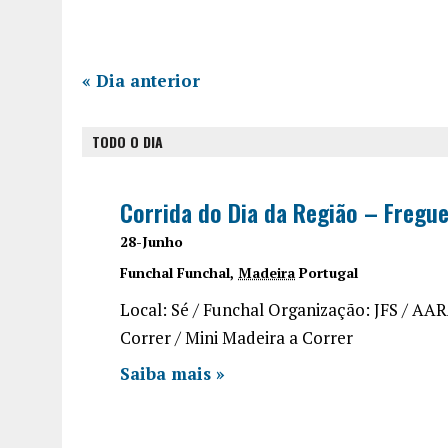
«
Dia anterior
TODO O DIA
Corrida do Dia da Região – Fregue
28-Junho
Funchal
Funchal
,
Madeira
Portugal
Local: Sé / Funchal Organização: JFS / A
Correr / Mini Madeira a Correr
Saiba mais »