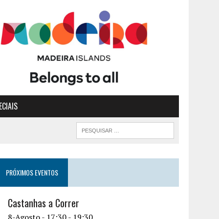
ECIAIS
PRÓXIMOS EVENTOS
Castanhas a Correr
8-Agosto - 17:30
-
19:30