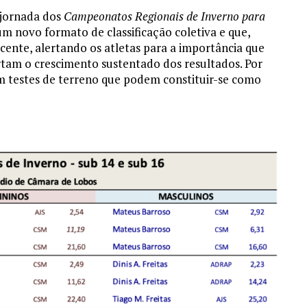
a jornada dos
Campeonatos Regionais de Inverno para
um novo formato de classificação coletiva e que,
cente, alertando os atletas para a importância que
rtam o crescimento sustentado dos resultados. Por
sim testes de terreno que podem constituir-se como