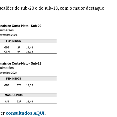
scalões de sub-20 e de sub-18, com o maior destaque
ser
consultados AQUI
.