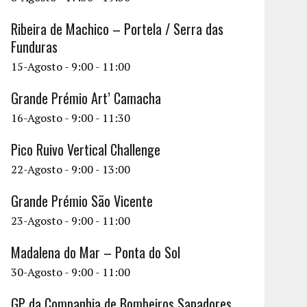
Ribeira de Machico – Portela / Serra das
Funduras
15-Agosto - 9:00
-
11:00
Grande Prémio Art’ Camacha
16-Agosto - 9:00
-
11:30
Pico Ruivo Vertical Challenge
22-Agosto - 9:00
-
13:00
Grande Prémio São Vicente
23-Agosto - 9:00
-
11:00
Madalena do Mar – Ponta do Sol
30-Agosto - 9:00
-
11:00
GP da Companhia de Bombeiros Sapadores