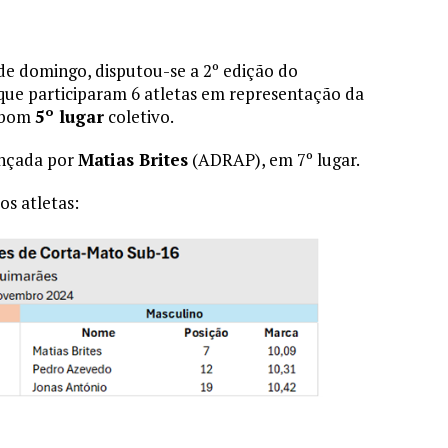
de domingo, disputou-se a 2º edição do
que participaram 6 atletas em representação da
o bom
5º lugar
coletivo.
cançada por
Matias Brites
(ADRAP), em 7º lugar.
os atletas: