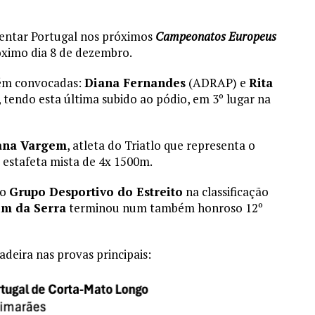
sentar Portugal nos próximos
Campeonatos Europeus
róximo dia 8 de dezembro.
bém convocadas:
Diana Fernandes
(ADRAP) e
Rita
 tendo esta última subido ao pódio, em 3º lugar na
ana Vargem
, atleta do Triatlo que representa o
 estafeta mista de 4x 1500m.
do
Grupo Desportivo do Estreito
na classificação
im da Serra
terminou num também honroso 12º
deira nas provas principais: