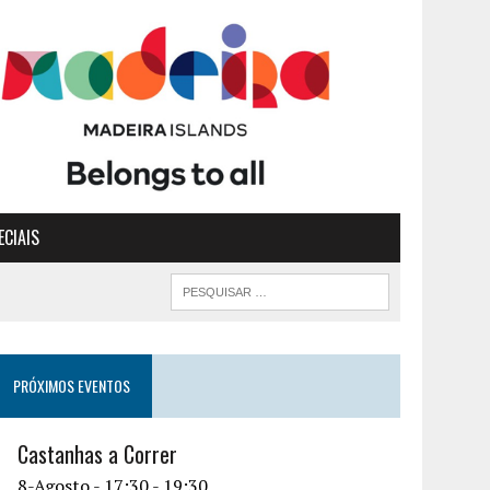
ECIAIS
PRÓXIMOS EVENTOS
Castanhas a Correr
8-Agosto - 17:30
-
19:30