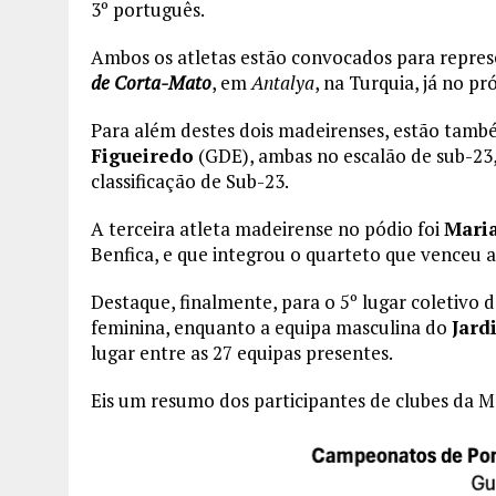
3º português.
Ambos os atletas estão convocados para repre
de Corta-Mato
, em
Antalya
, na Turquia, já no p
Para além destes dois madeirenses, estão tam
Figueiredo
(GDE), ambas no escalão de sub-23,
classificação de Sub-23.
A terceira atleta madeirense no pódio foi
Mari
Benfica, e que integrou o quarteto que venceu a
Destaque, finalmente, para o 5º lugar coletivo 
feminina, enquanto a equipa masculina do
Jard
lugar entre as 27 equipas presentes.
Eis um resumo dos participantes de clubes da Ma