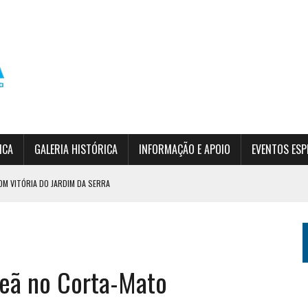
ICA
GALERIA HISTÓRICA
INFORMAÇÃO E APOIO
EVENTOS ESP
OM VITÓRIA DO JARDIM DA SERRA
DO EPF
SÃO
eã no Corta-Mato