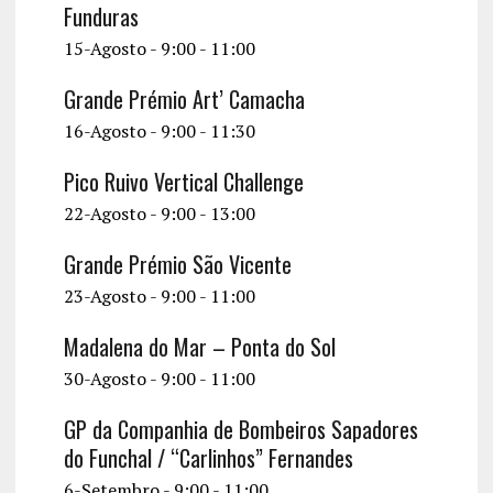
Funduras
15-Agosto - 9:00
-
11:00
Grande Prémio Art’ Camacha
16-Agosto - 9:00
-
11:30
Pico Ruivo Vertical Challenge
22-Agosto - 9:00
-
13:00
Grande Prémio São Vicente
23-Agosto - 9:00
-
11:00
Madalena do Mar – Ponta do Sol
30-Agosto - 9:00
-
11:00
GP da Companhia de Bombeiros Sapadores
do Funchal / “Carlinhos” Fernandes
6-Setembro - 9:00
-
11:00