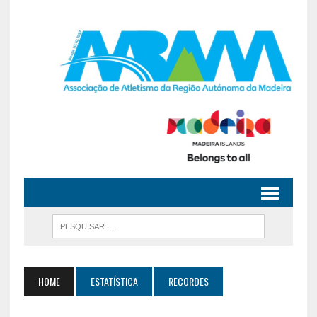
HOME
ESTATÍSTICA
RECORDES