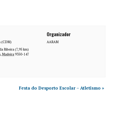
Organizador
va (CDM)
AARAM
 da Ribeira (7,95 km)
a
,
Madeira
9350-147
Festa do Desporto Escolar – Atletismo
»