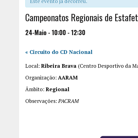
Este evento já decorreu.
Campeonatos Regionais de Estafet
24-Maio - 10:00
-
12:30
«
Circuito do CD Nacional
Local:
Ribeira Brava
(Centro Desportivo da M
Organização:
AARAM
Âmbito:
Regional
Observações:
PACRAM