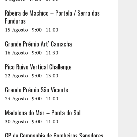
Ribeira de Machico – Portela / Serra das
Funduras
15-Agosto - 9:00
-
11:00
Grande Prémio Art’ Camacha
16-Agosto - 9:00
-
11:30
Pico Ruivo Vertical Challenge
22-Agosto - 9:00
-
13:00
Grande Prémio São Vicente
23-Agosto - 9:00
-
11:00
Madalena do Mar – Ponta do Sol
30-Agosto - 9:00
-
11:00
GP da Companhia de Bombeiros Sapadores