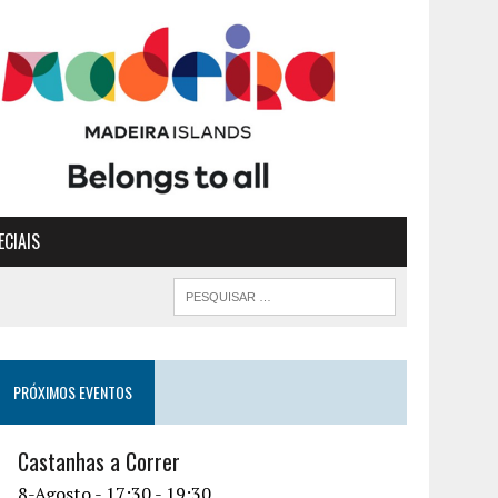
ECIAIS
PRÓXIMOS EVENTOS
Castanhas a Correr
8-Agosto - 17:30
-
19:30