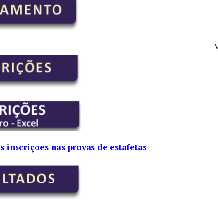
V
as inscrições nas provas de estafetas