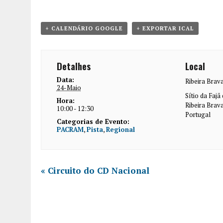
+ CALENDÁRIO GOOGLE
+ EXPORTAR ICAL
Detalhes
Local
Data:
Ribeira Bra
24-Maio
Sítio da Fajã
Hora:
Ribeira Brav
10:00 - 12:30
Portugal
Categorias de Evento:
PACRAM
,
Pista
,
Regional
«
Circuito do CD Nacional