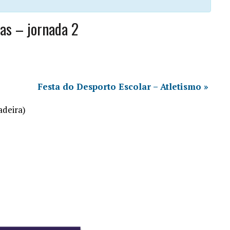
as – jornada 2
Festa do Desporto Escolar – Atletismo
»
adeira)