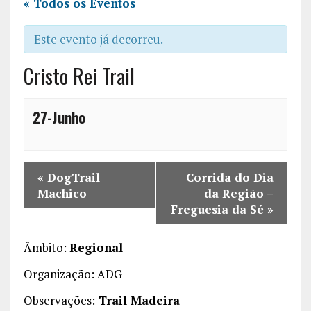
« Todos os Eventos
Este evento já decorreu.
Cristo Rei Trail
27-Junho
«
DogTrail
Corrida do Dia
Machico
da Região –
Freguesia da Sé
»
Âmbito:
Regional
Organização: ADG
Observações:
Trail Madeira