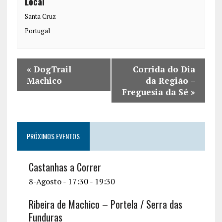
Local
Santa Cruz
Portugal
«
DogTrail
Corrida do Dia
Machico
da Região –
Freguesia da Sé
»
PRÓXIMOS EVENTOS
Castanhas a Correr
8-Agosto - 17:30
-
19:30
Ribeira de Machico – Portela / Serra das
Funduras