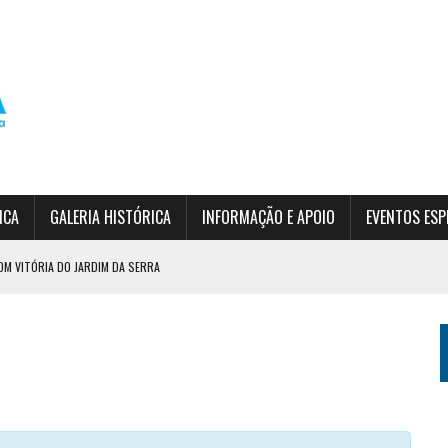
ICA
GALERIA HISTÓRICA
INFORMAÇÃO E APOIO
EVENTOS ESP
VENCEM CIRCUITO DO EPF
SÃO
RDIM DA SERRA