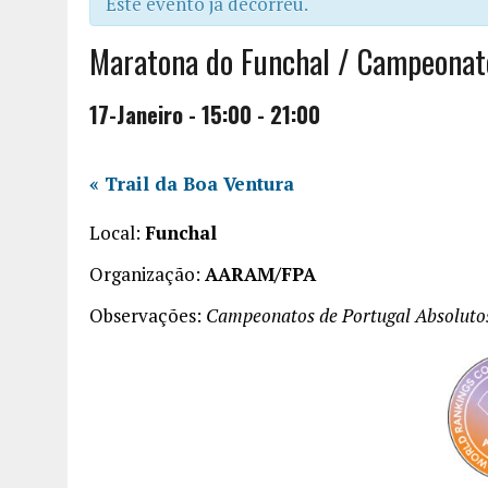
Este evento já decorreu.
Maratona do Funchal / Campeonat
17-Janeiro - 15:00
-
21:00
«
Trail da Boa Ventura
Local:
Funchal
Organização:
AARAM/FPA
Observações:
Campeonatos de Portugal Absoluto