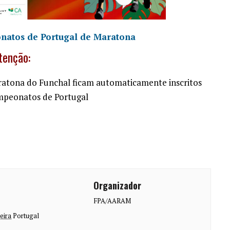
atos de Portugal de Maratona
tenção:
aratona do Funchal ficam automaticamente inscritos
peonatos de Portugal
Organizador
FPA/AARAM
eira
Portugal