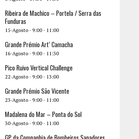
Ribeira de Machico – Portela / Serra das
Funduras
15-Agosto - 9:00
-
11:00
Grande Prémio Art’ Camacha
16-Agosto - 9:00
-
11:30
Pico Ruivo Vertical Challenge
22-Agosto - 9:00
-
13:00
Grande Prémio São Vicente
23-Agosto - 9:00
-
11:00
Madalena do Mar – Ponta do Sol
30-Agosto - 9:00
-
11:00
GP da Companhia de Bombeiros Sapadores