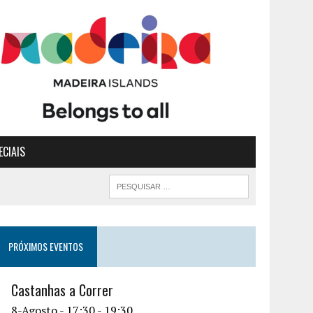
ECIAIS
PRÓXIMOS EVENTOS
Castanhas a Correr
8-Agosto - 17:30
-
19:30