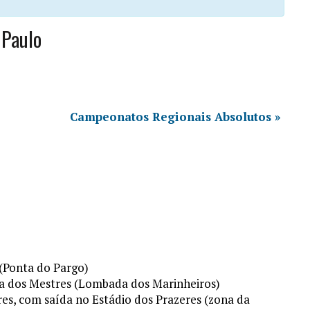
 Paulo
Campeonatos Regionais Absolutos
»
 (Ponta do Pargo)
da dos Mestres (Lombada dos Marinheiros)
eres, com saída no Estádio dos Prazeres (zona da