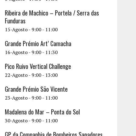
Ribeira de Machico – Portela / Serra das
Funduras
15-Agosto - 9:00
-
11:00
Grande Prémio Art’ Camacha
16-Agosto - 9:00
-
11:30
Pico Ruivo Vertical Challenge
22-Agosto - 9:00
-
13:00
Grande Prémio São Vicente
23-Agosto - 9:00
-
11:00
Madalena do Mar – Ponta do Sol
30-Agosto - 9:00
-
11:00
GP da Companhia de Bombeiros Sapadores