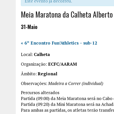
Este evento já decorreu.
Meia Maratona da Calheta Alberto
31-Maio
«
6º Encontro Fun’Athletics – sub-12
Local:
Calheta
Organização:
ECFC/AARAM
Âmbito:
Regional
Observações:
Madeira a Correr (individual)
Percursos alterados
Partida (09:00) da Meia Maratona será no Cabo
Partida (09:20) da Mini Maratona será na Acha
Para ambas as partidas, os atletas terão transf