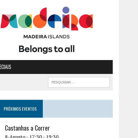
ECIAIS
PRÓXIMOS EVENTOS
Castanhas a Correr
8-Agosto - 17:30
-
19:30