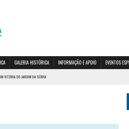
ICA
GALERIA HISTÓRICA
INFORMAÇÃO E APOIO
EVENTOS ESP
OM VITÓRIA DO JARDIM DA SERRA
DO EPF
SÃO