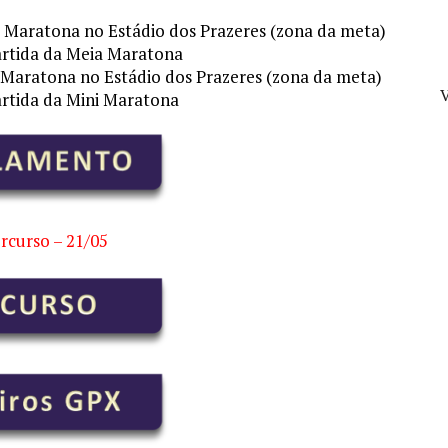
a Maratona no Estádio dos Prazeres (zona da meta)
artida da Meia Maratona
i Maratona no Estádio dos Prazeres (zona da meta)
V
artida da Mini Maratona
rcurso – 21/05