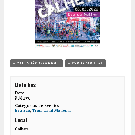
+ CALENDÁRIO GOOGLE
+ EXPORTAR ICAL
Detalhes
Data:
8-Março
Categorias de Evento:
Estrada
,
Trail
,
Trail Madeira
Local
Calheta