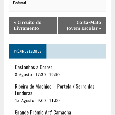
Portugal
«
Circuito do
Corta-Mato
Livramento
Jovem Escolar
»
PRÓXIMOS EVENTOS
Castanhas a Correr
8-Agosto - 17:30
-
19:30
Ribeira de Machico – Portela / Serra das
Funduras
15-Agosto - 9:00
-
11:00
Grande Prémio Art’ Camacha