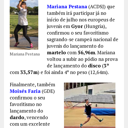
Mariana Pestana
(ACDSJ) que
também irá participar já no
início de julho nos europeus de
juvenis em
Gyor
(Hungria),
confirmou o seu favoritismo
sagrando-se campeã nacional de
juvenis do lançamento do
martelo
com
56,96m
. Mariana
Mariana Pestana
voltou a subir ao pódio na prova
de lançamento do
disco
(
3ª
com
33,57m
) e foi ainda 4ª no peso (12,64m).
Finalmente, também
Moisés Faria
(GDE)
confirmou o seu
favoritismo no
lançamento do
dardo
, vencendo
com um excelente