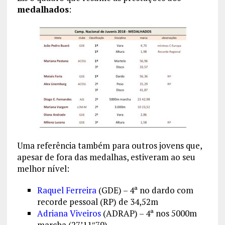
medalhados
:
Uma referência também para outros jovens que,
apesar de fora das medalhas, estiveram ao seu
melhor nível:
Raquel Ferreira
(GDE) – 4ª no dardo com
recorde pessoal (RP) de 34,52m
Adriana Viveiros
(ADRAP) – 4ª nos 5000m
marcha (27’11″79)