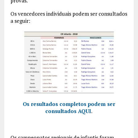
provas.
Os vencedores individuais podem ser consultados
a seguir:
Os resultados completos podem ser
consultados AQUI
.
Os campeonatos regionais de infantis foram