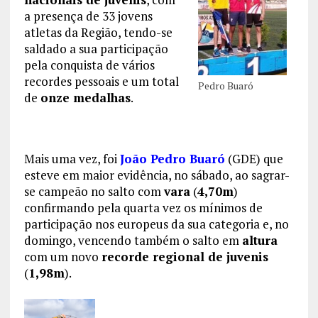
a presença de 33 jovens
atletas da Região, tendo-se
saldado a sua participação
pela conquista de vários
recordes pessoais e um total
Pedro Buaró
de
onze medalhas
.
Mais uma vez, foi
João Pedro Buaró
(GDE) que
esteve em maior evidência, no sábado, ao sagrar-
se campeão no salto com
vara
(
4,70m
)
confirmando pela quarta vez os mínimos de
participação nos europeus da sua categoria e, no
domingo, vencendo também o salto em
altura
com um novo
recorde regional de juvenis
(
1,98m
).