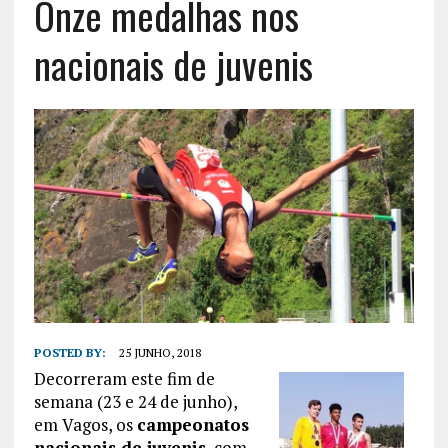
Onze medalhas nos
nacionais de juvenis
POSTED BY:
25 JUNHO, 2018
Decorreram este fim de
semana (23 e 24 de junho),
em Vagos, os
campeonatos
nacionais de juvenis
, com