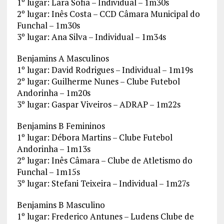
1º lugar: Lara Sofia – Individual – 1m30s
2º lugar: Inês Costa – CCD Câmara Municipal do
Funchal – 1m30s
3º lugar: Ana Silva – Individual – 1m34s
Benjamins A Masculinos
1º lugar: David Rodrigues – Individual – 1m19s
2º lugar: Guilherme Nunes – Clube Futebol
Andorinha – 1m20s
3º lugar: Gaspar Viveiros – ADRAP – 1m22s
Benjamins B Femininos
1º lugar: Débora Martins – Clube Futebol
Andorinha – 1m13s
2º lugar: Inês Câmara – Clube de Atletismo do
Funchal – 1m15s
3º lugar: Stefani Teixeira – Individual – 1m27s
Benjamins B Masculino
1º lugar: Frederico Antunes – Ludens Clube de