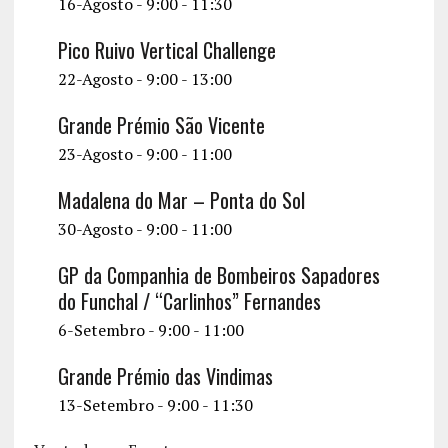
16-Agosto - 9:00
-
11:30
Pico Ruivo Vertical Challenge
22-Agosto - 9:00
-
13:00
Grande Prémio São Vicente
23-Agosto - 9:00
-
11:00
Madalena do Mar – Ponta do Sol
30-Agosto - 9:00
-
11:00
GP da Companhia de Bombeiros Sapadores
do Funchal / “Carlinhos” Fernandes
6-Setembro - 9:00
-
11:00
Grande Prémio das Vindimas
13-Setembro - 9:00
-
11:30