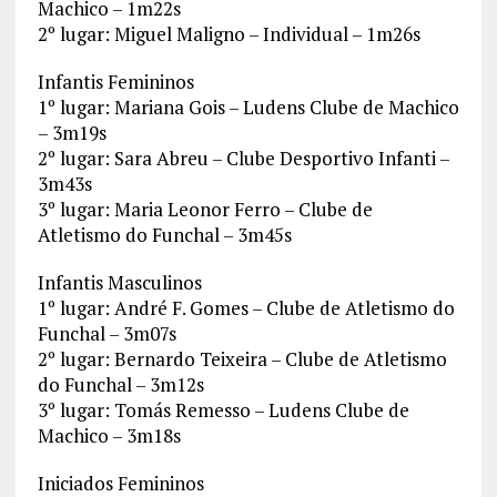
Machico – 1m22s
2º lugar: Miguel Maligno – Individual – 1m26s
Infantis Femininos
1º lugar: Mariana Gois – Ludens Clube de Machico
– 3m19s
2º lugar: Sara Abreu – Clube Desportivo Infanti –
3m43s
3º lugar: Maria Leonor Ferro – Clube de
Atletismo do Funchal – 3m45s
Infantis Masculinos
1º lugar: André F. Gomes – Clube de Atletismo do
Funchal – 3m07s
2º lugar: Bernardo Teixeira – Clube de Atletismo
do Funchal – 3m12s
3º lugar: Tomás Remesso – Ludens Clube de
Machico – 3m18s
Iniciados Femininos