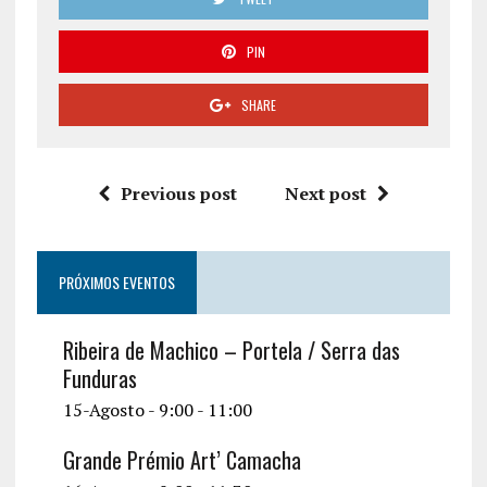
PIN
SHARE
Previous post
Next post
PRÓXIMOS EVENTOS
Ribeira de Machico – Portela / Serra das
Funduras
15-Agosto - 9:00
-
11:00
Grande Prémio Art’ Camacha