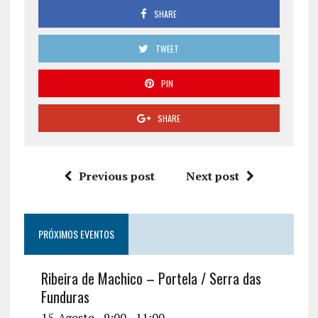
SHARE
TWEET
PIN
SHARE
Previous post
Next post
PRÓXIMOS EVENTOS
Ribeira de Machico – Portela / Serra das
Funduras
15-Agosto - 9:00
-
11:00