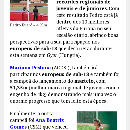
recordes regionais de
juvenis e de juniores
. Com
este resultado Pedro está já
dentro dos 10 melhores
Pedro Buaró – 4,95m
atletas da Europa no seu
escalão etário, abrindo boas
perspectivas para a sua participação nos
europeus de sub-18
que decorrerão durante
esta semana em
Gyor
(Hungria).
Mariana Pestana
(ACDSJ), também irá
participar nos
europeus de sub-18
e também foi
a campeã do lançamento do
martelo
, com
51,35m
(melhor marca regional de juvenis com o
engenho de 4kg) demonstrando mais uma vez o
enorme progresso que tem feito esta época.
Finalmente, a outra
campeã foi
Ana Beatriz
Gomes
(CSM) que venceu