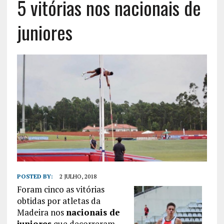
5 vitórias nos nacionais de
juniores
POSTED BY:
2 JULHO, 2018
Foram cinco as vitórias
obtidas por atletas da
Madeira nos
nacionais de
juniores
que decorreram