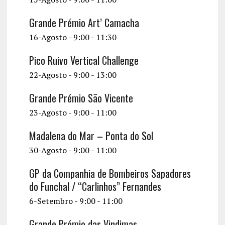
Grande Prémio Art’ Camacha
16-Agosto - 9:00
-
11:30
Pico Ruivo Vertical Challenge
22-Agosto - 9:00
-
13:00
Grande Prémio São Vicente
23-Agosto - 9:00
-
11:00
Madalena do Mar – Ponta do Sol
30-Agosto - 9:00
-
11:00
GP da Companhia de Bombeiros Sapadores
do Funchal / “Carlinhos” Fernandes
6-Setembro - 9:00
-
11:00
Grande Prémio das Vindimas