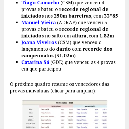
Tiago Camacho
(CSM) que venceu 4
provas e bateu o
recorde regional de
iniciados
nos
250m barreiras
, com
33″85
Manuel Vieira
(ADRAP) que venceu 3
provas e bateu o
recorde regional de
iniciados
no salto em
altura
, com
1,82m
Joana Viveiros
(CSM) que venceu o
lançamento do
dardo
com
recorde dos
campeonatos
(
31,02m
)
Catarina Sá
(GDE) que venceu as 4 provas
em que participou
O próximo quadro resume os vencedores das
provas individuais (clicar para ampliar):