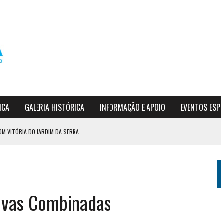
ICA
GALERIA HISTÓRICA
INFORMAÇÃO E APOIO
EVENTOS ESP
OM VITÓRIA DO JARDIM DA SERRA
DO EPF
SÃO
rovas Combinadas