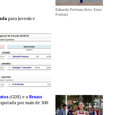
Eduardo Pestana (foto: Enyo
Freitas)
ada
para juvenis e
ntos
(GDE) e a
Bruno
sputada por mais de 300