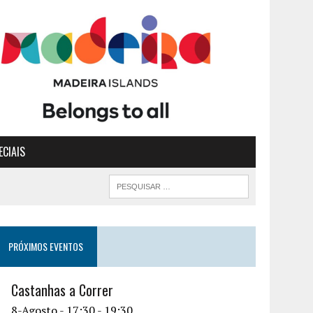
ECIAIS
PRÓXIMOS EVENTOS
Castanhas a Correr
8-Agosto - 17:30
-
19:30