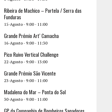
Ribeira de Machico – Portela / Serra das
Funduras
15-Agosto - 9:00
-
11:00
Grande Prémio Art’ Camacha
16-Agosto - 9:00
-
11:30
Pico Ruivo Vertical Challenge
22-Agosto - 9:00
-
13:00
Grande Prémio São Vicente
23-Agosto - 9:00
-
11:00
Madalena do Mar – Ponta do Sol
30-Agosto - 9:00
-
11:00
GP da Companhia de Bombeiros Sapadores