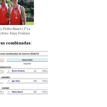
), Pedro Buaró (1º) e
 (foto: Enyo Freitas)
vas combinadas
: