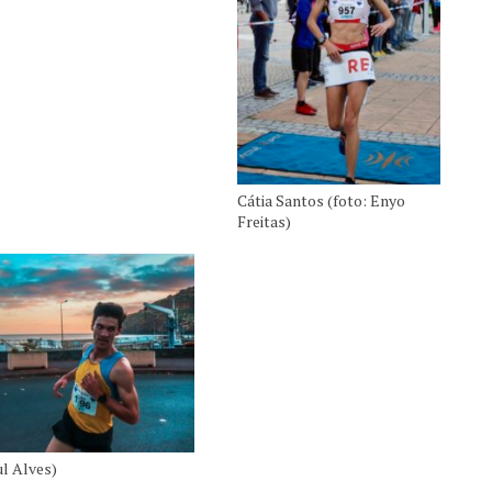
Cátia Santos (foto: Enyo
Freitas)
ul Alves)