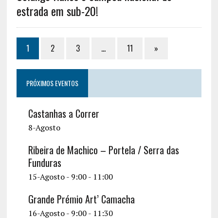
estrada em sub-20!
1
2
3
…
11
»
PRÓXIMOS EVENTOS
Castanhas a Correr
8-Agosto
Ribeira de Machico – Portela / Serra das
Funduras
15-Agosto - 9:00
-
11:00
Grande Prémio Art’ Camacha
16-Agosto - 9:00
-
11:30