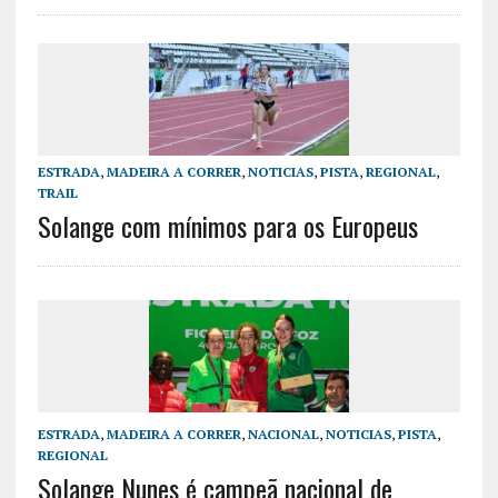
ESTRADA
,
MADEIRA A CORRER
,
NOTICIAS
,
PISTA
,
REGIONAL
,
TRAIL
Solange com mínimos para os Europeus
ESTRADA
,
MADEIRA A CORRER
,
NACIONAL
,
NOTICIAS
,
PISTA
,
REGIONAL
Solange Nunes é campeã nacional de