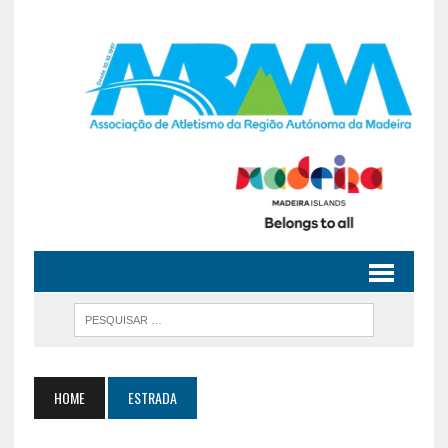
HOME
ESTRADA