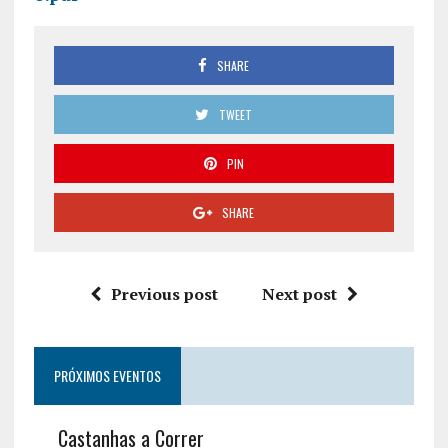
SHARE
TWEET
PIN
SHARE
Previous post
Next post
PRÓXIMOS EVENTOS
Castanhas a Correr