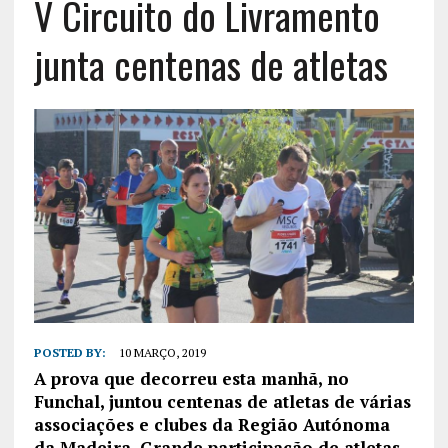
V Circuito do Livramento
junta centenas de atletas
POSTED BY:
10 MARÇO, 2019
A prova que decorreu esta manhã, no
Funchal, juntou centenas de atletas de várias
associações e clubes da Região Autónoma
da Madeira. Grande participação de atletas