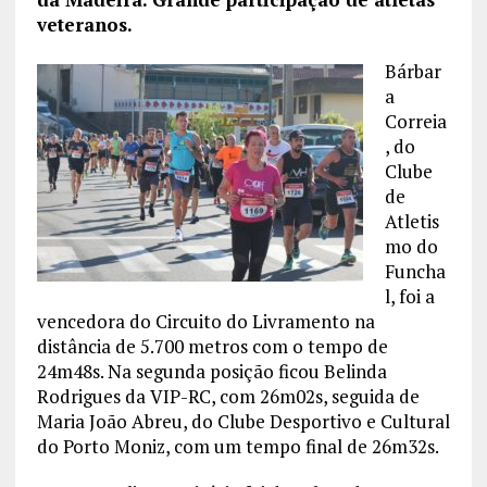
veteranos.
Bárbar
a
Correia
, do
Clube
de
Atletis
mo do
Funcha
l, foi a
vencedora do Circuito do Livramento na
distância de 5.700 metros com o tempo de
24m48s. Na segunda posição ficou Belinda
Rodrigues da VIP-RC, com 26m02s, seguida de
Maria João Abreu, do Clube Desportivo e Cultural
do Porto Moniz, com um tempo final de 26m32s.