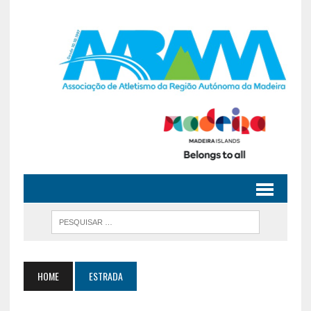
HOME
ESTRADA