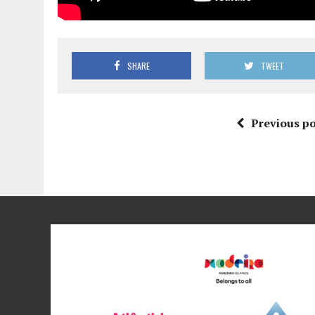
SHARE
TWEET
Previous po