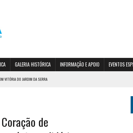
ICA
GALERIA HISTÓRICA
INFORMAÇÃO E APOIO
EVENTOS ESP
OM VITÓRIA DO JARDIM DA SERRA
DO EPF
SÃO
o Coração de