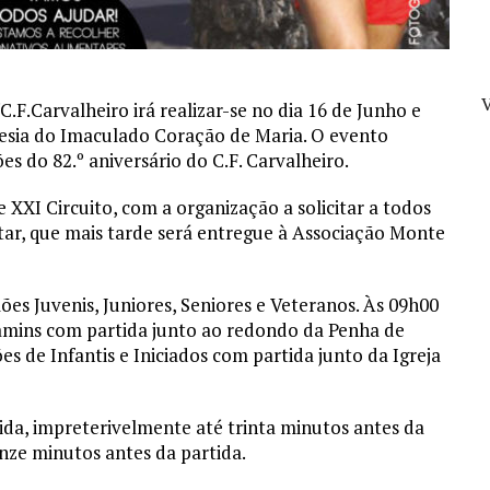
V
F.Carvalheiro irá realizar-se no dia 16 de Junho e
esia do Imaculado Coração de Maria. O evento
do 82.º aniversário do C.F. Carvalheiro.
 XXI Circuito, com a organização a solicitar a todos
tar, que mais tarde será entregue à Associação Monte
ões Juvenis, Juniores, Seniores e Veteranos. Às 09h00
jamins com partida junto ao redondo da Penha de
s de Infantis e Iniciados com partida junto da Igreja
tida, impreterivelmente até trinta minutos antes da
inze minutos antes da partida.