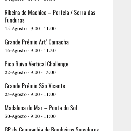
Ribeira de Machico – Portela / Serra das
Funduras
15-Agosto - 9:00
-
11:00
Grande Prémio Art’ Camacha
16-Agosto - 9:00
-
11:30
Pico Ruivo Vertical Challenge
22-Agosto - 9:00
-
13:00
Grande Prémio São Vicente
23-Agosto - 9:00
-
11:00
Madalena do Mar – Ponta do Sol
30-Agosto - 9:00
-
11:00
GP da Companhia de Bombeiros Sapadores