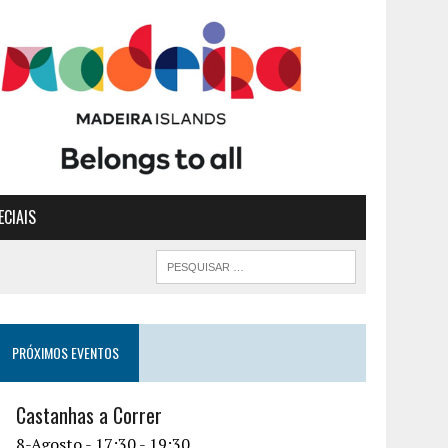
ECIAIS
PRÓXIMOS EVENTOS
Castanhas a Correr
8-Agosto - 17:30
-
19:30