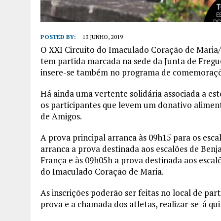
POSTED BY:
13 JUNHO, 2019
O XXI Circuito do Imaculado Coração de Maria/C.
tem partida marcada na sede da Junta de Fregu
insere-se também no programa de comemorações 
Há ainda uma vertente solidária associada a este
os participantes que levem um donativo alimen
de Amigos.
A prova principal arranca às 09h15 para os escal
arranca a prova destinada aos escalões de Ben
França e às 09h05h a prova destinada aos escalõe
do Imaculado Coração de Maria.
As inscrições poderão ser feitas no local de par
prova e a chamada dos atletas, realizar-se-á qu