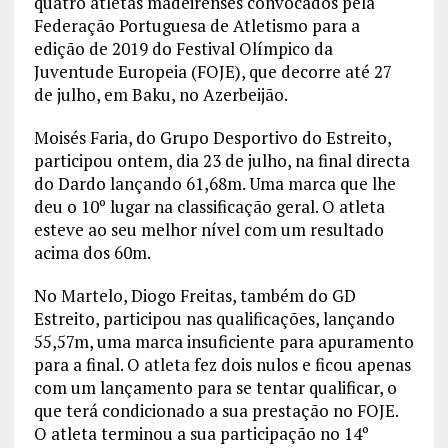
quatro atletas madeirenses convocados pela
Federação Portuguesa de Atletismo para a
edição de 2019 do Festival Olímpico da
Juventude Europeia (FOJE), que decorre até 27
de julho, em Baku, no Azerbeijão.
Moisés Faria, do Grupo Desportivo do Estreito,
participou ontem, dia 23 de julho, na final directa
do Dardo lançando 61,68m. Uma marca que lhe
deu o 10º lugar na classificação geral. O atleta
esteve ao seu melhor nível com um resultado
acima dos 60m.
No Martelo, Diogo Freitas, também do GD
Estreito, participou nas qualificações, lançando
55,57m, uma marca insuficiente para apuramento
para a final. O atleta fez dois nulos e ficou apenas
com um lançamento para se tentar qualificar, o
que terá condicionado a sua prestação no FOJE.
O atleta terminou a sua participação no 14º