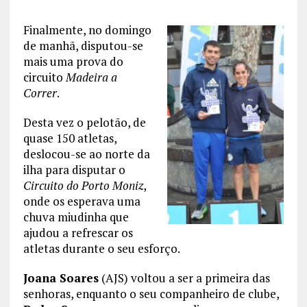
Finalmente, no domingo
de manhã, disputou-se
mais uma prova do
circuito
Madeira a
Correr
.
Desta vez o pelotão, de
quase 150 atletas,
deslocou-se ao norte da
ilha para disputar o
Circuito do Porto Moniz
,
onde os esperava uma
chuva miudinha que
ajudou a refrescar os
atletas durante o seu esforço.
Joana Soares
(AJS) voltou a ser a primeira das
senhoras, enquanto o seu companheiro de clube,