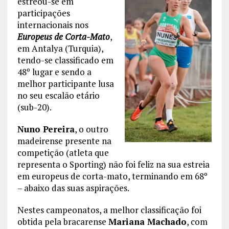
estreou-se em
participações
internacionais nos
Europeus de Corta-Mato
,
em Antalya (Turquia),
tendo-se classificado em
48º lugar e sendo a
melhor participante lusa
no seu escalão etário
(sub-20).
Nuno Pereira
, o outro
madeirense presente na
competição (atleta que
representa o Sporting) não foi feliz na sua estreia
em europeus de corta-mato, terminando em 68º
– abaixo das suas aspirações.
Nestes campeonatos, a melhor classificação foi
obtida pela bracarense
Mariana Machado
, com