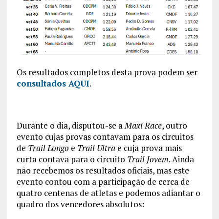
Os resultados completos desta prova podem ser
consultados AQUI
.
Durante o dia, disputou-se a
Maxi Race
, outro
evento cujas provas contavam para os circuitos
de
Trail Longo
e
Trail Ultra
e cuja prova mais
curta contava para o circuito
Trail Jovem
. Ainda
não recebemos os resultados oficiais, mas este
evento contou com a participação de cerca de
quatro centenas de atletas e podemos adiantar o
quadro dos vencedores absolutos: