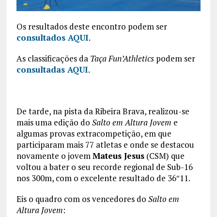
Os resultados deste encontro podem ser
consultados AQUI
.
As classificações da
Taça Fun’Athletics
podem ser
consultadas AQUI
.
De tarde, na pista da Ribeira Brava, realizou-se
mais uma edição do
Salto em Altura Jovem
e
algumas provas extracompetição, em que
participaram mais 77 atletas e onde se destacou
novamente o jovem
Mateus Jesus
(CSM) que
voltou a bater o seu recorde regional de Sub-16
nos 300m, com o excelente resultado de 36″11.
Eis o quadro com os vencedores do
Salto em
Altura Jovem
: