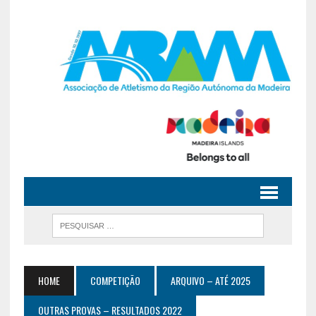
HOME
COMPETIÇÃO
ARQUIVO – ATÉ 2025
OUTRAS PROVAS – RESULTADOS 2022