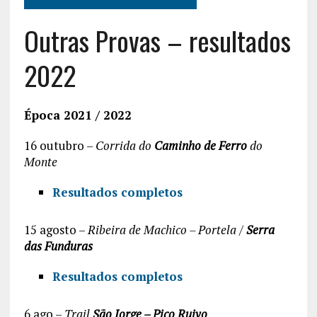
Outras Provas – resultados
2022
Época 2021 / 2022
16 outubro –
Corrida do
Caminho de Ferro
do
Monte
Resultados completos
15 agosto –
Ribeira de Machico – Portela /
Serra
das Funduras
Resultados completos
6 ago –
Trail
São Jorge – Pico Ruivo