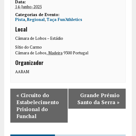
Data:
14-Junho-2025
Categorias de Evento:
Pista
,
Regional
,
Taça Fun'Athletics
Local
Câmara de Lobos – Estádio
Sítio do Carmo
Câmara de Lobos
,
Madeira
9300
Portugal
Organizador
AARAM
«
Circuito do
Grande Prémio
Estabelecimento
Santo da Serra
»
Prisional do
Funchal