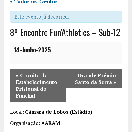
« Todos os Eventos
Este evento já decorreu.
8º Encontro Fun’Athletics – Sub-12
14-Junho-2025
«
Circuito do
Grande Prémio
Estabelecimento
Santo da Serra
»
Prisional do
Funchal
Local:
Câmara de Lobos (Estádio)
Organização:
AARAM