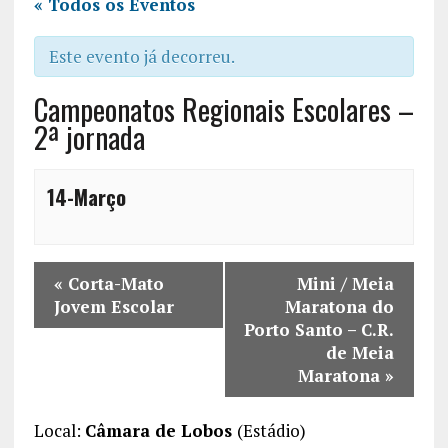
« Todos os Eventos
Este evento já decorreu.
Campeonatos Regionais Escolares –
2ª jornada
14-Março
«
Corta-Mato
Mini / Meia
Jovem Escolar
Maratona do
Porto Santo – C.R.
de Meia
Maratona
»
Local:
Câmara de Lobos
(Estádio)