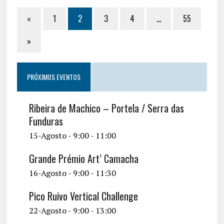
«
1
2
3
4
…
55
»
PRÓXIMOS EVENTOS
Ribeira de Machico – Portela / Serra das
Funduras
15-Agosto - 9:00
-
11:00
Grande Prémio Art’ Camacha
16-Agosto - 9:00
-
11:30
Pico Ruivo Vertical Challenge
22-Agosto - 9:00
-
13:00