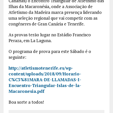
Canárias) o Encontro Triangular de Atletismo das
Ilhas da Macaronésia, onde a Associação de
Atletismo da Madeira marca presença liderando
uma seleção regional que vai competir com as
congéneres de Gran Canária e Tenerife.
As provas terão lugar no Estádio Francisco
Peraza, em La Laguna.
O programa de prova para este Sábado é o
seguinte:
http://atletismotenerife.es/wp-
content/uploads/2018/09/Horario-
C%C3%81MARA-DE-LLAMADAS-I-
Encuentro-Triangular-Islas-de-la-
Macaronesia.pdf
Boa sorte a todos!