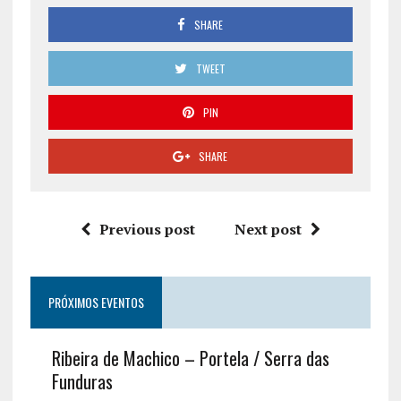
SHARE
TWEET
PIN
SHARE
Previous post
Next post
PRÓXIMOS EVENTOS
Ribeira de Machico – Portela / Serra das
Funduras