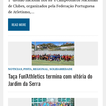
de Clubes, organizados pela Federação Portuguesa
de Atletismo,…
READ MORE
NOTICIAS
,
PISTA
,
REGIONAL
,
SOLIDARIEDADE
Taça Fun’Athletics termina com vitória do
Jardim da Serra