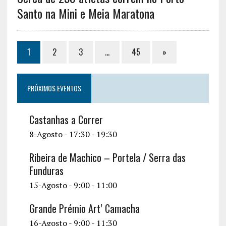
Santo na Mini e Meia Maratona
1
2
3
…
45
»
PRÓXIMOS EVENTOS
Castanhas a Correr
8-Agosto - 17:30
-
19:30
Ribeira de Machico – Portela / Serra das
Funduras
15-Agosto - 9:00
-
11:00
Grande Prémio Art’ Camacha
16-Agosto - 9:00
-
11:30