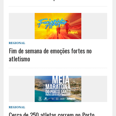
REGIONAL
Fim de semana de emoções fortes no
atletismo
REGIONAL
Cerca de 250 atletas correm no Porto