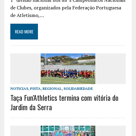
de Clubes, organizados pela Federação Portuguesa
de Atletismo,…
READ MORE
NOTICIAS
,
PISTA
,
REGIONAL
,
SOLIDARIEDADE
Taça Fun’Athletics termina com vitória do
Jardim da Serra