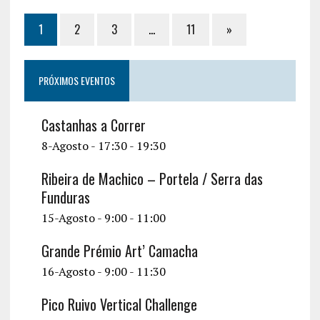
1
2
3
…
11
»
PRÓXIMOS EVENTOS
Castanhas a Correr
8-Agosto - 17:30
-
19:30
Ribeira de Machico – Portela / Serra das
Funduras
15-Agosto - 9:00
-
11:00
Grande Prémio Art’ Camacha
16-Agosto - 9:00
-
11:30
Pico Ruivo Vertical Challenge