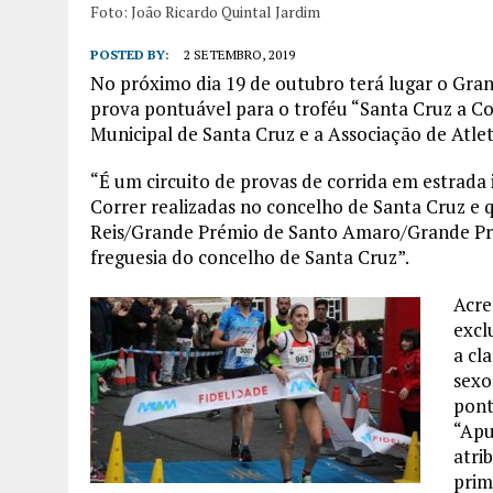
Foto: João Ricardo Quintal Jardim
POSTED BY:
2 SETEMBRO, 2019
No próximo dia 19 de outubro terá lugar o Gran
prova pontuável para o troféu “Santa Cruz a Co
Municipal de Santa Cruz e a Associação de Atl
“É um circuito de provas de corrida em estrada
Correr realizadas no concelho de Santa Cruz e 
Reis/Grande Prémio de Santo Amaro/Grande Pré
freguesia do concelho de Santa Cruz”.
Acre
excl
a cl
sexo
pont
“Apu
atri
prim