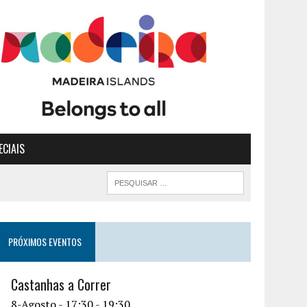
ECIAIS
PRÓXIMOS EVENTOS
Castanhas a Correr
8-Agosto - 17:30
-
19:30