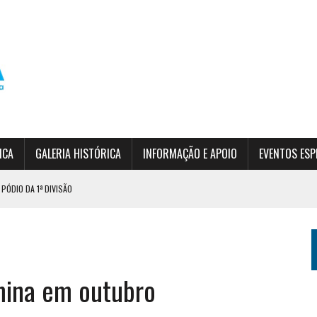
ICA
GALERIA HISTÓRICA
INFORMAÇÃO E APOIO
EVENTOS ESP
PÓDIO DA 1ª DIVISÃO
RDIM DA SERRA
 (INSCRIÇÕES ABERTAS)
rmina em outubro