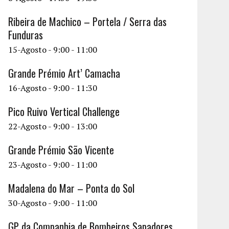
Ribeira de Machico – Portela / Serra das
Funduras
15-Agosto - 9:00
-
11:00
Grande Prémio Art’ Camacha
16-Agosto - 9:00
-
11:30
Pico Ruivo Vertical Challenge
22-Agosto - 9:00
-
13:00
Grande Prémio São Vicente
23-Agosto - 9:00
-
11:00
Madalena do Mar – Ponta do Sol
30-Agosto - 9:00
-
11:00
GP da Companhia de Bombeiros Sapadores