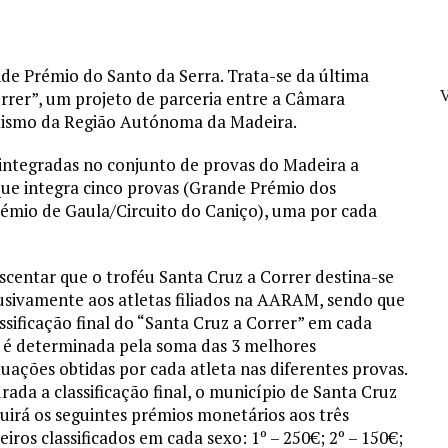
de Prémio do Santo da Serra. Trata-se da última
V
rrer”, um projeto de parceria entre a Câmara
etismo da Região Autónoma da Madeira.
 integradas no conjunto de provas do Madeira a
que integra cinco provas (Grande Prémio dos
mio de Gaula/Circuito do Caniço), uma por cada
scentar que o troféu Santa Cruz a Correr destina-se
usivamente aos atletas filiados na AARAM, sendo que
assificação final do “Santa Cruz a Correr” em cada
 é determinada pela soma das 3 melhores
uações obtidas por cada atleta nas diferentes provas.
rada a classificação final, o município de Santa Cruz
buirá os seguintes prémios monetários aos três
eiros classificados em cada sexo: 1º – 250€; 2º – 150€;