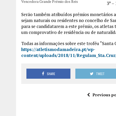
Vencedora Grande Prémio dos Reis
3º –
Serão também atribuídos prémios monetários ao
sejam naturais ou residentes no concelho de Sant
para se candidatarem a este prémio, os atleta
um comprovativo de residência ou de naturalid
Todas as informações sobre este troféu “Santa 
https://atletismodamadeira.pt/wp-
content/uploads/2018/11/Regulam_Sta.Cruz
SHARE
TWEET
Previous po