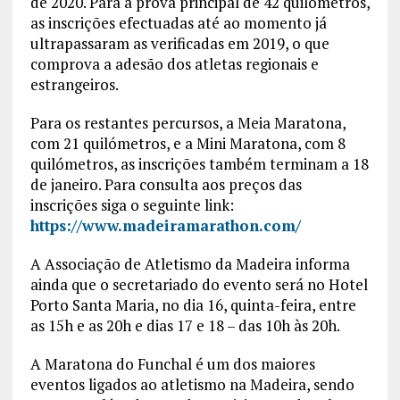
de 2020. Para a prova principal de 42 quilómetros,
as inscrições efectuadas até ao momento já
ultrapassaram as verificadas em 2019, o que
comprova a adesão dos atletas regionais e
estrangeiros.
Para os restantes percursos, a Meia Maratona,
com 21 quilómetros, e a Mini Maratona, com 8
quilómetros, as inscrições também terminam a 18
de janeiro. Para consulta aos preços das
inscrições siga o seguinte link:
https://www.madeiramarathon.com/
A Associação de Atletismo da Madeira informa
ainda que o secretariado do evento será no Hotel
Porto Santa Maria, no dia 16, quinta-feira, entre
as 15h e as 20h e dias 17 e 18 – das 10h às 20h.
A Maratona do Funchal é um dos maiores
eventos ligados ao atletismo na Madeira, sendo