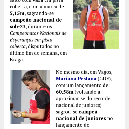
coberta, com a marca de
5,15m
, sagrando-se
campeão nacional de
sub-23
, durante os
Campeonatos Nacionais de
Esperanças em pista
coberta
, disputados no
último fim de semana, em
Braga.
No mesmo dia, em Vagos,
Mariana Pestana
(GDE),
com um lançamento de
60,58m
(voltando a
aproximar-se do recorde
nacional de juniores)
sagrou-se
campeã
nacional de juniores
no
lançamento do