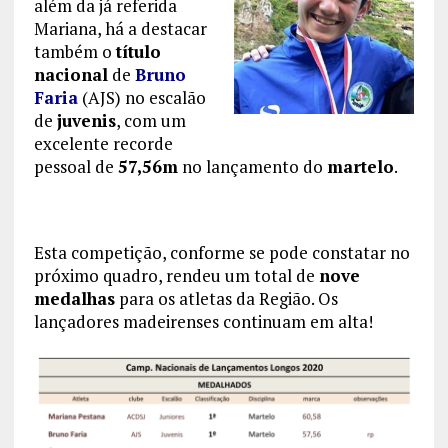
além da já referida
Mariana, há a destacar
também o
título
nacional
de
Bruno
Faria
(AJS) no escalão
de
juvenis
, com um
excelente recorde
pessoal de
57,56m
no lançamento do
martelo
.
Esta competição, conforme se pode constatar no
próximo quadro, rendeu um total de
nove
medalhas
para os atletas da Região. Os
lançadores madeirenses continuam em alta!