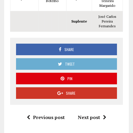
Botelho
Teixeira
Margarido
José Carlos
Suplente
Pereira
Fernandes
SHARE
TWEET
PIN
SHARE
Previous post
Next post