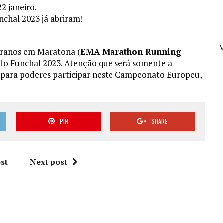
22 janeiro.
nchal 2023 já abriram!
V
eranos em Maratona (
EMA Marathon Running
 do Funchal 2023. Atenção que será somente a
 para poderes participar neste Campeonato Europeu,
PIN
SHARE
st
Next post