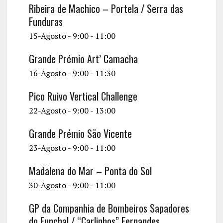
Ribeira de Machico – Portela / Serra das
Funduras
15-Agosto - 9:00
-
11:00
Grande Prémio Art’ Camacha
16-Agosto - 9:00
-
11:30
Pico Ruivo Vertical Challenge
22-Agosto - 9:00
-
13:00
Grande Prémio São Vicente
23-Agosto - 9:00
-
11:00
Madalena do Mar – Ponta do Sol
30-Agosto - 9:00
-
11:00
GP da Companhia de Bombeiros Sapadores
do Funchal / “Carlinhos” Fernandes