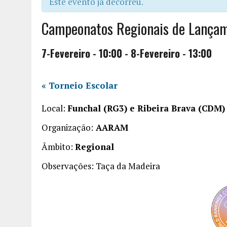
Este evento já decorreu.
Campeonatos Regionais de Lança
7-Fevereiro - 10:00
-
8-Fevereiro - 13:00
«
Torneio Escolar
Local:
Funchal (RG3) e Ribeira Brava (CDM)
Organização:
AARAM
Âmbito:
Regional
Observações: Taça da Madeira