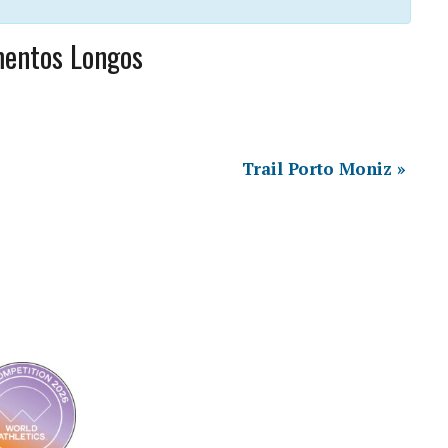
mentos Longos
Trail Porto Moniz
»