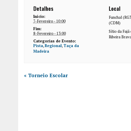
Detalhes
Local
Início:
Funchal (RG3
7-Fevereiro - 10:00
(CDM)
Fim:
Sítio da Fajã
8-Fevereiro - 13:00
Ribeira Brav
Categorias de Evento:
Pista
,
Regional
,
Taça da
Madeira
«
Torneio Escolar