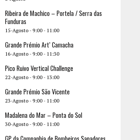
Ribeira de Machico – Portela / Serra das
Funduras
15-Agosto - 9:00
-
11:00
Grande Prémio Art’ Camacha
16-Agosto - 9:00
-
11:30
Pico Ruivo Vertical Challenge
22-Agosto - 9:00
-
13:00
Grande Prémio São Vicente
23-Agosto - 9:00
-
11:00
Madalena do Mar – Ponta do Sol
30-Agosto - 9:00
-
11:00
GP da Companhia de Bombeiros Sapadores