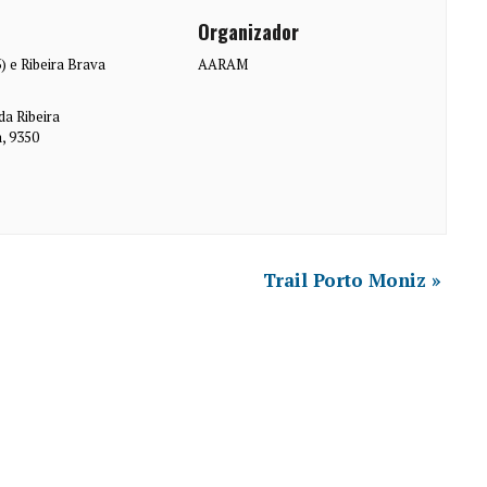
Organizador
) e Ribeira Brava
AARAM
 da Ribeira
a
,
9350
Trail Porto Moniz
»