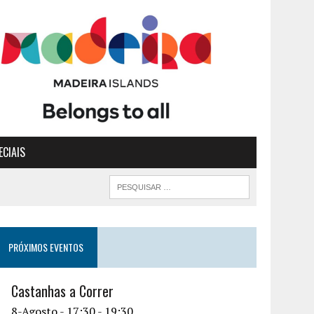
ECIAIS
PRÓXIMOS EVENTOS
Castanhas a Correr
8-Agosto - 17:30
-
19:30