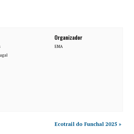
Organizador
s
EMA
ugal
Ecotrail do Funchal 2025
»