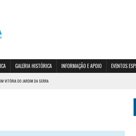
ICA
GALERIA HISTÓRICA
INFORMAÇÃO E APOIO
EVENTOS ESP
OM VITÓRIA DO JARDIM DA SERRA
DO EPF
SÃO