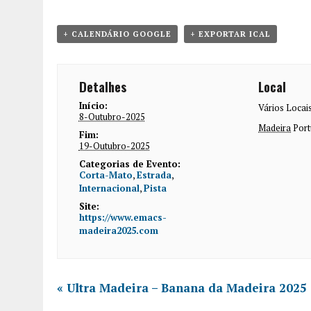
+ CALENDÁRIO GOOGLE
+ EXPORTAR ICAL
Detalhes
Local
Início:
Vários Locai
8-Outubro-2025
Madeira
Port
Fim:
19-Outubro-2025
Categorias de Evento:
Corta-Mato
,
Estrada
,
Internacional
,
Pista
Site:
https://www.emacs-
madeira2025.com
«
Ultra Madeira – Banana da Madeira 2025