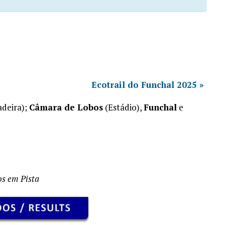
Ecotrail do Funchal 2025
»
deira);
Câmara de Lobos
(Estádio),
Funchal
e
s em Pista