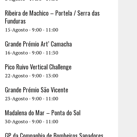
Ribeira de Machico – Portela / Serra das
Funduras
15-Agosto - 9:00
-
11:00
Grande Prémio Art’ Camacha
16-Agosto - 9:00
-
11:30
Pico Ruivo Vertical Challenge
22-Agosto - 9:00
-
13:00
Grande Prémio São Vicente
23-Agosto - 9:00
-
11:00
Madalena do Mar – Ponta do Sol
30-Agosto - 9:00
-
11:00
GP da Companhia de Bombeiros Sapadores