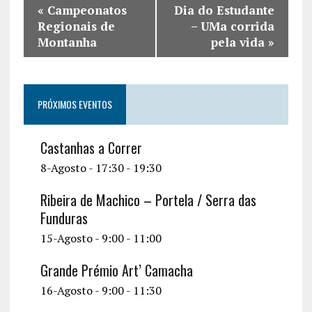
«
Campeonatos
Dia do Estudante
Regionais de
– UMa corrida
Montanha
pela vida
»
PRÓXIMOS EVENTOS
Castanhas a Correr
8-Agosto - 17:30
-
19:30
Ribeira de Machico – Portela / Serra das
Funduras
15-Agosto - 9:00
-
11:00
Grande Prémio Art’ Camacha
16-Agosto - 9:00
-
11:30