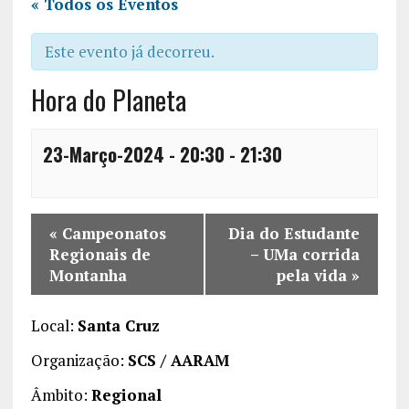
« Todos os Eventos
Este evento já decorreu.
Hora do Planeta
23-Março-2024 - 20:30
-
21:30
«
Campeonatos
Dia do Estudante
Regionais de
– UMa corrida
Montanha
pela vida
»
Local:
Santa Cruz
Organização:
SCS / AARAM
Âmbito:
Regional