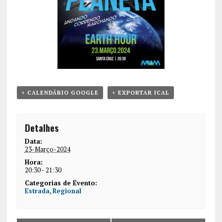
+ CALENDÁRIO GOOGLE
+ EXPORTAR ICAL
Detalhes
Data:
23-Março-2024
Hora:
20:30 - 21:30
Categorias de Evento:
Estrada
,
Regional