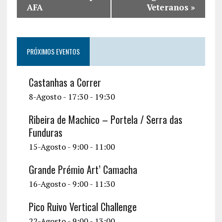
AFA
Veteranos
»
PRÓXIMOS EVENTOS
Castanhas a Correr
8-Agosto - 17:30
-
19:30
Ribeira de Machico – Portela / Serra das
Funduras
15-Agosto - 9:00
-
11:00
Grande Prémio Art’ Camacha
16-Agosto - 9:00
-
11:30
Pico Ruivo Vertical Challenge
22-Agosto - 9:00
-
13:00