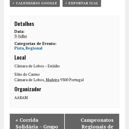
+ CALENDÁRIO GOOGLE
+ EXPORTAR ICAL
Detalhes
Data:
9-Julho
Categorias de Evento:
Pista
,
Regional
Local
Câmara de Lobos – Estádio
Sítio do Carmo
Câmara de Lobos
,
Madeira
9300
Portugal
Organizador
AARAM
«
Corrida
Campeonatos
Solidária – Grupo
Regionais de