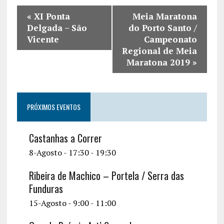
«
XI Ponta
Meia Maratona
Delgada – São
do Porto Santo /
Vicente
Campeonato
Regional de Meia
Maratona 2019
»
PRÓXIMOS EVENTOS
Castanhas a Correr
8-Agosto - 17:30
-
19:30
Ribeira de Machico – Portela / Serra das
Funduras
15-Agosto - 9:00
-
11:00