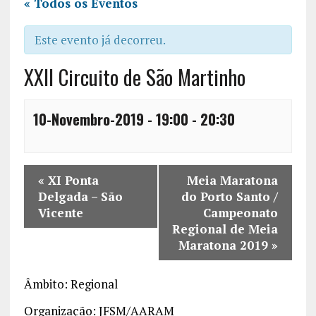
« Todos os Eventos
Este evento já decorreu.
XXII Circuito de São Martinho
10-Novembro-2019 - 19:00
-
20:30
«
XI Ponta
Meia Maratona
Delgada – São
do Porto Santo /
Vicente
Campeonato
Regional de Meia
Maratona 2019
»
Âmbito: Regional
Organização: JFSM/AARAM